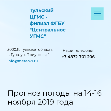
Тульский
ЦГМС -
филиал ФГБУ
"Центральное
УГМС"
300031, Тульская область
Наши телефоны
г. Тула, ул. Приупская, 1г
+7-4872-701-206
info@meteo71.ru
Прогноз погоды на 14-16
ноября 2019 года