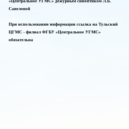
«Центральное УГМС» дежурным синоптиком Л.Б.
Савеловой
При использовании информации ссылка на Тульский
ЦГМС - филиал ФГБУ «Центральное УГМС»
обязательна