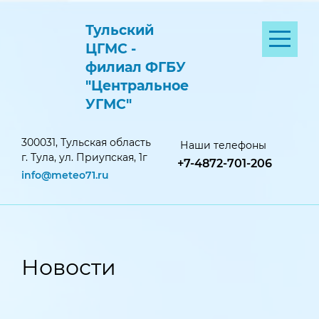
Тульский
ЦГМС -
филиал ФГБУ
"Центральное
УГМС"
300031, Тульская область
Наши телефоны
г. Тула, ул. Приупская, 1г
+7-4872-701-206
info@meteo71.ru
Новости